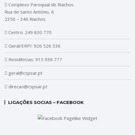
Complexo Paroquial de Riachos
Rua de Santo António, 6
2350 – 346 Riachos
Centro: 249 830 770
Geral/ERPI: 926 526 336
Residências: 915 936 777
geral@cspsar.pt
direcao@cspsar.pt
LIGAÇÕES SOCIAS – FACEBOOK