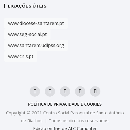
LIGAÇÕES ÚTEIS
www.diocese-santarem.pt
www.seg-social.pt
www.santarem.udipss.org
www.cnis.pt
POLÍTICA DE PRIVACIDADE E COOKIES
Copyright © 2021 Centro Social Paroquial de Santo António
de Riachos. | Todos os direitos reservados.
Edição on-line de ALC Computer